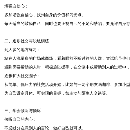
增强自信心：
多加增强自信心，找到自身的价值和闪光点。
每天适当的鼓励自己，同时也要正视自己的不足和缺陷，要允许自身
二、逐步社交与脱敏训练
到人多的地方练习：
站在人流量多的广场或商场，看着眼前不断过往的人群，尝试给予他
遇到需要帮助的人时，积极施以援手，在交谈中或帮助别人的过程中
逐步扩大社交圈子：
从简单、低压力的社交活动开始，比如与一两个朋友喝咖啡、参加小
为自己设定具体、可实现的目标，如主动与陌生人交谈等。
三、学会倾听与倾诉
倾听自己的内心：
不必过分在意别人的言论，做好自己就可以。