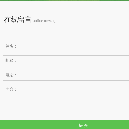
在线留言
online message
提 交