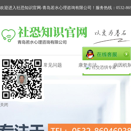
欢迎进入社恐知识官网-青岛若水心理咨询有限公司！服务热线：0532-8694
网站首页
常见问题
康复方法
病因机
社交恐惧专家
关闭